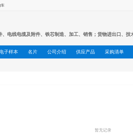
物车
件、电线电缆及附件、铁芯制造、加工、销售；货物进出口、技
电子样本
名片
公司介绍
供应产品
采购清单
友情链接
暂无记录