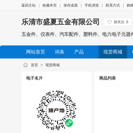
返回主站
|
收藏本页
|
保存桌面
|
手机浏览
|
联系方式
|
购
乐清市盛夏五金有限公司
加关注
0
五金件、仪表件、汽车配件、塑料件、电力电子元器
方可开展经营活动）
网站首页
词条
产品
现货商城
公司相册
品牌展示
公司视频
展会信息
首页
>
现货商城
电子名片
商品列表